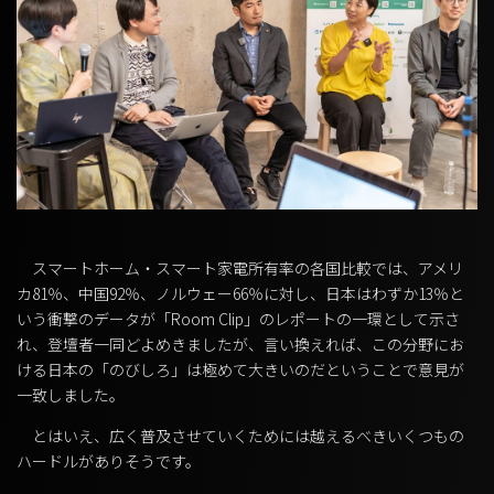
スマートホーム・スマート家電所有率の各国比較では、アメリ
カ81％、中国92％、ノルウェー66％に対し、日本はわずか13％と
いう衝撃のデータが「Room Clip」のレポートの一環として示さ
れ、登壇者一同どよめきましたが、言い換えれば、この分野にお
ける日本の「のびしろ」は極めて大きいのだということで意見が
一致しました。
とはいえ、広く普及させていくためには越えるべきいくつもの
ハードルがありそうです。