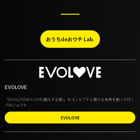
おうちdeおウチ Lab.
EVOLOVE
「EVOLUTION×LOVE(進化する愛)」をコンセプトに新たな未来を創って行く
プロジェクト
EVOLOVE