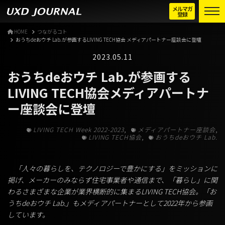
メルマガ
登録
HOME
つながるコト
おうちdeおウチ Lab.が参画するLIVING TECH協会 メディアパートナー座談会に登壇
2023.05.11
おうちdeおウチ Lab.が参画する
LIVING TECH協会メディアパートナ
ー座談会に登壇
,
,
LIVING TECH Week 2022-2023
メディアパートナー座談会
,
LIVING TECH協会
おうちdeおウチ Lab.
「人々の暮らしを、テクノロジーで豊かにする」をミッションに
掲げ、メーカーのみならず住宅事業者や通信まで、「暮らし」に関
わるさまざまな企業が業界横断的に集まるLIVING TECH協会。「お
うちdeおウチ Lab.」もメディアパートナーとして2022年から参画
しています。